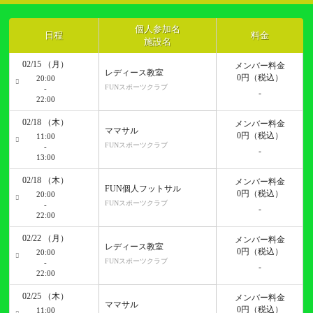
個人参加名
日程
料金
施設名
02/15 （月）
メンバー料金
レディース教室
0円
（税込）
20:00
FUNスポーツクラブ
-
-
22:00
02/18 （木）
メンバー料金
ママサル
0円
（税込）
11:00
FUNスポーツクラブ
-
-
13:00
02/18 （木）
メンバー料金
FUN個人フットサル
0円
（税込）
20:00
FUNスポーツクラブ
-
-
22:00
02/22 （月）
メンバー料金
レディース教室
0円
（税込）
20:00
FUNスポーツクラブ
-
-
22:00
02/25 （木）
メンバー料金
ママサル
0円
（税込）
11:00