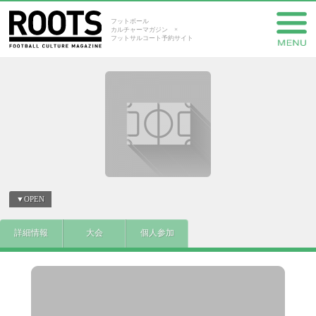
フットボール
カルチャーマガジン ×
フットサルコート予約サイト
▼OPEN
詳細情報
大会
個人参加