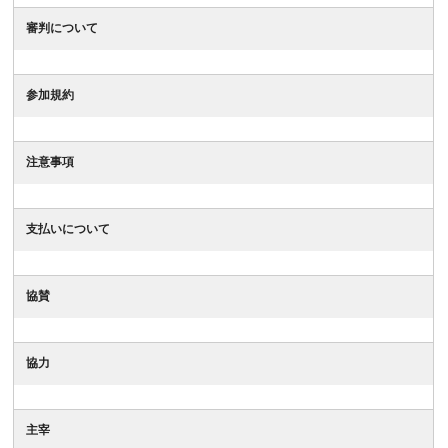
審判について
参加規約
注意事項
支払いについて
協賛
協力
主宰