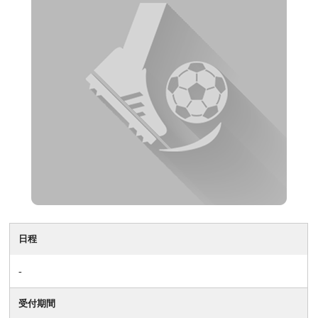
日程
-
受付期間