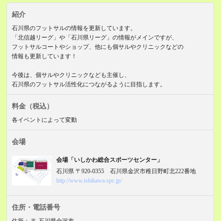
紹介
石川県のフットサルの情報を更新しています。
「北信越リーグ」や「石川県リーグ」の情報がメインですが、
フットサルコートやショップ、他にも個サルやクリニックなどの
情報も更新しています！
今後は、個サルやクリニックなども主催し、
石川県のフットサル活性化につながるように目指します。
料金
（税込）
各イベントによって変動
会場
会場「いしかわ総合スポーツセンター」
石川県 〒920-0355 石川県金沢市稚日野町北222番地
http://www.ishikawa-spc.jp/
住所・電話番号