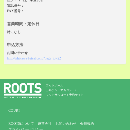
住所：
〒 石川県金沢市
電話番号：
FAX番号：
営業時間・定休日
特になし
申込方法
お問い合わせ
http://ishikawa-futsal.com/?page_id=22
フットボール
カルチャーマガジン ×
フットサルコート予約サイト
COURT
ROOTSについて
運営会社
お問い合わせ
会員規約
プライバシーポリシー