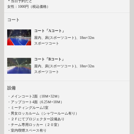
＊当日予約だと
女性：1000円（税込価格）
コート
コート「Aコート」
屋内、床(スポーツコート)、18m×32m
スポーツコート
コート「Bコート」
屋内、床(スポーツコート)、18m×32m
スポーツコート
設備
・メインコート2面（18Ｍ×32Ｍ）
・アップコート4面（6.25Ｍ×18Ｍ）
・ミーティングルーム1室
・男女ロッカルーム（シャワールーム有り）
・２Ｆにてプロジェクター設備あり
・チーム専用ロッカー（２０室）
・室内喫煙スペース有り