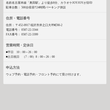
名鉄名古屋本線「奥田駅」より徒歩8分、カラオケJOYJOYが目印
駐車台数：
500台収容‼24時間パーキング併設
住所・電話番号
住所：
〒452-0917 稲沢市井之口大坪町80-2
電話番号：
0587-22-3344
FAX番号：
0587-22-3399
営業時間・定休日
■平日 10：00～26：00
■土日祝日 （7：00）8：00～26：00
申込方法
ウェブ予約・電話予約・フロント予約にて受け付けます。