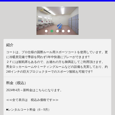
紹介
コートは、プロ仕様の国際ルール用スポーツコートを使用しています。更
に冷暖房完備で季節を問わず1年中快適にプレーができます‼
２Ｆには観戦席もあるので、お連れの方も御満足してご利用頂けます。
男女ロッカールームやミーティングルームなどの設備も充実しており、約
240インチの巨大プロジェクターでのスポーツ観戦も可能です‼
料金
（税込）
2024年4月～新料金はこちらになります。
≪≪全て表示は 税込み価格です≫≫
■レンタルコート料金（6－9月）