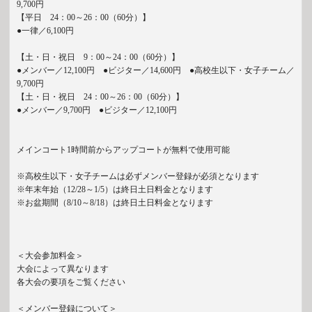
9,700円
【平日 24：00～26：00（60分）】
●一律／6,100円
【土・日・祝日 9：00～24：00（60分）】
●メンバー／12,100円 ●ビジター／14,600円 ●高校生以下・女子チーム／
9,700円
【土・日・祝日 24：00～26：00（60分）】
●メンバー／9,700円 ●ビジター／12,100円
メインコート1時間前からアップコートが無料で使用可能
※高校生以下・女子チームは必ずメンバー登録が必須となります
※年末年始（12/28～1/5）は終日土日料金となります
※お盆期間（8/10～8/18）は終日土日料金となります
＜大会参加料金＞
大会によって異なります
各大会の要項をご覧ください
＜メンバー登録について＞