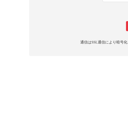
通信はSSL通信により暗号