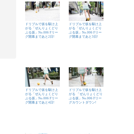
ドリブルで坂を駆け上
ドリブルで坂を駆け上
がる「ぜんりょくどり
がる「ぜんりょくどり
ぶる坂」No.006 Fリー
ぶる坂」No.006 Fリー
グ開幕まであと2日!
グ開幕まであと3日!
ドリブルで坂を駆け上
ドリブルで坂を駆け上
がる「ぜんりょくどり
がる 「ぜんりょくどり
ぶる坂」No.006 Fリー
ぶる坂」No.006 Fリー
グ開幕まであと4日!
グカウントダウン!