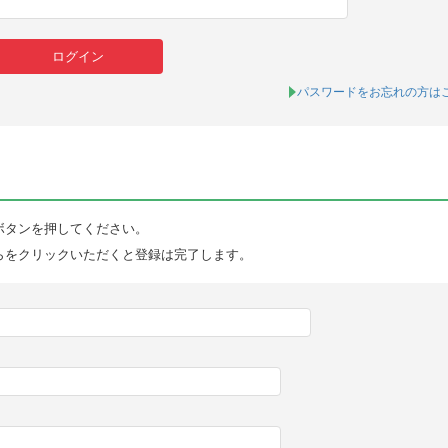
パスワードをお忘れの方は
ボタンを押してください。
らをクリックいただくと登録は完了します。