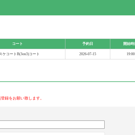
コート
予約日
開始時
スケコートB(3on3)コート
2026-07-15
19:00
員登録をお願い致します。