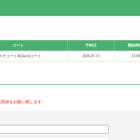
コート
予約日
開始時
スケコートB(3on3)コート
2026-07-15
13:30
員登録をお願い致します。