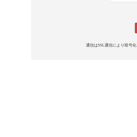
通信はSSL通信により暗号