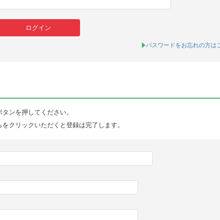
パスワードをお忘れの方は
ボタンを押してください。
らをクリックいただくと登録は完了します。