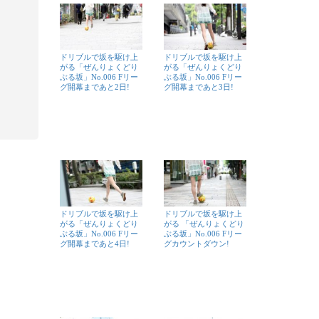
ドリブルで坂を駆け上
ドリブルで坂を駆け上
がる「ぜんりょくどり
がる「ぜんりょくどり
ぶる坂」No.006 Fリー
ぶる坂」No.006 Fリー
グ開幕まであと2日!
グ開幕まであと3日!
ドリブルで坂を駆け上
ドリブルで坂を駆け上
がる「ぜんりょくどり
がる 「ぜんりょくどり
ぶる坂」No.006 Fリー
ぶる坂」No.006 Fリー
グ開幕まであと4日!
グカウントダウン!