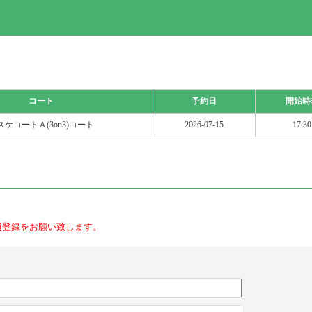
コート
予約日
開始時
スケコートＡ(3on3)コート
2026-07-15
17:30
員登録をお願い致します。