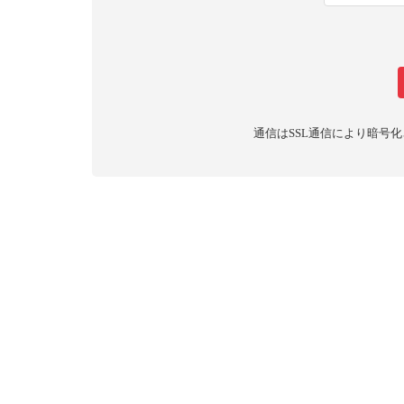
通信はSSL通信により暗号