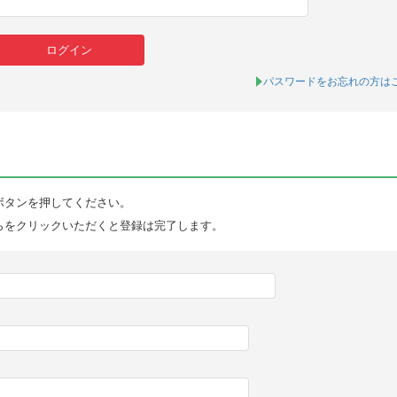
パスワードをお忘れの方は
ボタンを押してください。
らをクリックいただくと登録は完了します。