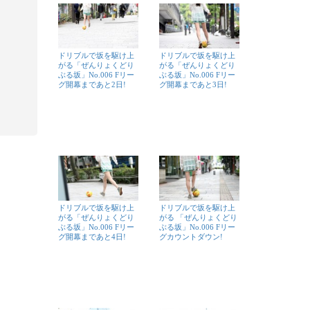
ドリブルで坂を駆け上
ドリブルで坂を駆け上
がる「ぜんりょくどり
がる「ぜんりょくどり
ぶる坂」No.006 Fリー
ぶる坂」No.006 Fリー
グ開幕まであと2日!
グ開幕まであと3日!
ドリブルで坂を駆け上
ドリブルで坂を駆け上
がる「ぜんりょくどり
がる 「ぜんりょくどり
ぶる坂」No.006 Fリー
ぶる坂」No.006 Fリー
グ開幕まであと4日!
グカウントダウン!