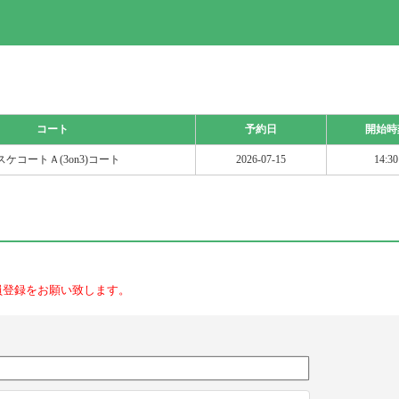
コート
予約日
開始時
スケコートＡ(3on3)コート
2026-07-15
14:30
員登録をお願い致します。