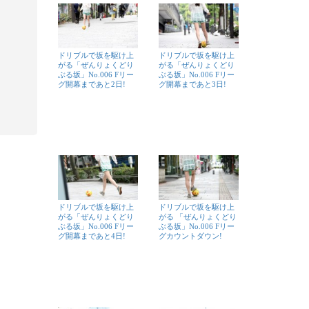
ドリブルで坂を駆け上
ドリブルで坂を駆け上
がる「ぜんりょくどり
がる「ぜんりょくどり
ぶる坂」No.006 Fリー
ぶる坂」No.006 Fリー
グ開幕まであと2日!
グ開幕まであと3日!
ドリブルで坂を駆け上
ドリブルで坂を駆け上
がる「ぜんりょくどり
がる 「ぜんりょくどり
ぶる坂」No.006 Fリー
ぶる坂」No.006 Fリー
グ開幕まであと4日!
グカウントダウン!