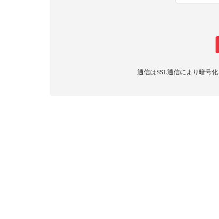
通信はSSL通信により暗号