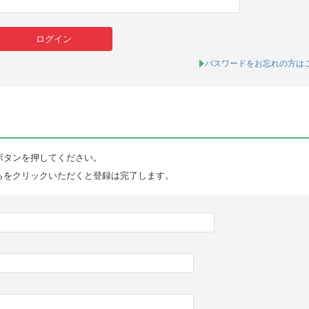
パスワードをお忘れの方は
ボタンを押してください。
らをクリックいただくと登録は完了します。