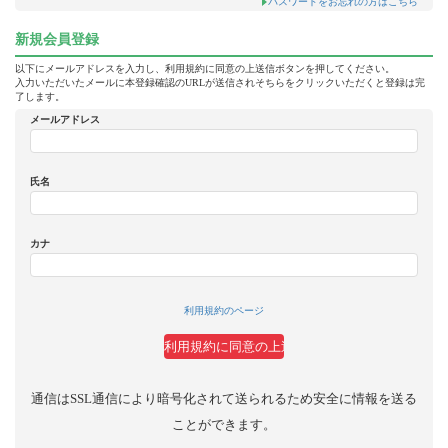
パスワードをお忘れの方はこちら
新規会員登録
以下にメールアドレスを入力し、利用規約に同意の上送信ボタンを押してください。
入力いただいたメールに本登録確認のURLが送信されそちらをクリックいただくと登録は完
了します。
メールアドレス
氏名
カナ
利用規約のページ
通信はSSL通信により暗号化されて送られるため安全に情報を送る
ことができます。