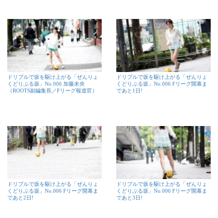
ドリブルで坂を駆け上がる「ぜんりょ
ドリブルで坂を駆け上がる「ぜんりょ
くどりぶる坂」No.006 加藤未央
くどりぶる坂」No.006 Fリーグ開幕ま
（ROOTS副編集長／Fリーグ報道官）
であと1日!
ドリブルで坂を駆け上がる「ぜんりょ
ドリブルで坂を駆け上がる「ぜんりょ
くどりぶる坂」No.006 Fリーグ開幕ま
くどりぶる坂」No.006 Fリーグ開幕ま
であと2日!
であと3日!