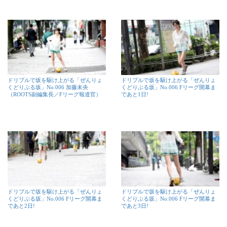
ドリブルで坂を駆け上がる「ぜんりょ
ドリブルで坂を駆け上がる「ぜんりょ
くどりぶる坂」No.006 加藤未央
くどりぶる坂」No.006 Fリーグ開幕ま
（ROOTS副編集長／Fリーグ報道官）
であと1日!
ドリブルで坂を駆け上がる「ぜんりょ
ドリブルで坂を駆け上がる「ぜんりょ
くどりぶる坂」No.006 Fリーグ開幕ま
くどりぶる坂」No.006 Fリーグ開幕ま
であと2日!
であと3日!