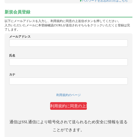
パスワードをお忘れの方はこちら
新規会員登録
以下にメールアドレスを入力し、利用規約に同意の上送信ボタンを押してください。
入力いただいたメールに本登録確認のURLが送信されそちらをクリックいただくと登録は完
了します。
メールアドレス
氏名
カナ
利用規約のページ
通信はSSL通信により暗号化されて送られるため安全に情報を送る
ことができます。