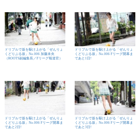
ドリブルで坂を駆け上がる「ぜんりょ
ドリブルで坂を駆け上がる「ぜんりょ
くどりぶる坂」No.006 加藤未央
くどりぶる坂」No.006 Fリーグ開幕ま
（ROOTS副編集長／Fリーグ報道官）
であと1日!
ドリブルで坂を駆け上がる「ぜんりょ
ドリブルで坂を駆け上がる「ぜんりょ
くどりぶる坂」No.006 Fリーグ開幕ま
くどりぶる坂」No.006 Fリーグ開幕ま
であと2日!
であと3日!