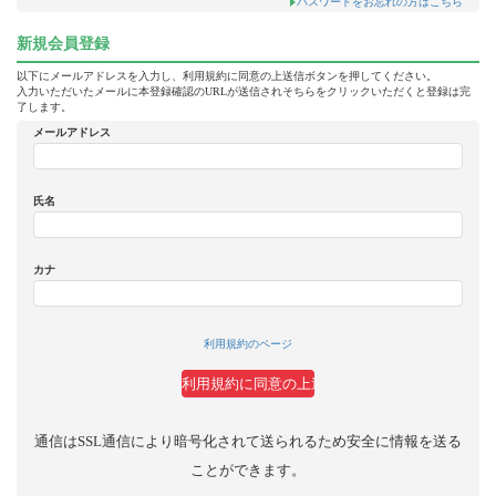
パスワードをお忘れの方はこちら
新規会員登録
以下にメールアドレスを入力し、利用規約に同意の上送信ボタンを押してください。
入力いただいたメールに本登録確認のURLが送信されそちらをクリックいただくと登録は完
了します。
メールアドレス
氏名
カナ
利用規約のページ
通信はSSL通信により暗号化されて送られるため安全に情報を送る
ことができます。