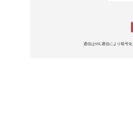
通信はSSL通信により暗号