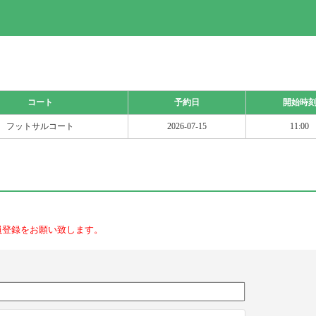
コート
予約日
開始時
フットサルコート
2026-07-15
11:00
員登録をお願い致します。