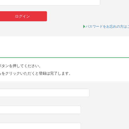
パスワードをお忘れの方は
ボタンを押してください。
らをクリックいただくと登録は完了します。