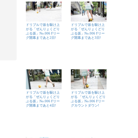
ドリブルで坂を駆け上
ドリブルで坂を駆け上
がる「ぜんりょくどり
がる「ぜんりょくどり
ぶる坂」No.006 Fリー
ぶる坂」No.006 Fリー
グ開幕まであと2日!
グ開幕まであと3日!
ドリブルで坂を駆け上
ドリブルで坂を駆け上
がる「ぜんりょくどり
がる 「ぜんりょくどり
ぶる坂」No.006 Fリー
ぶる坂」No.006 Fリー
グ開幕まであと4日!
グカウントダウン!