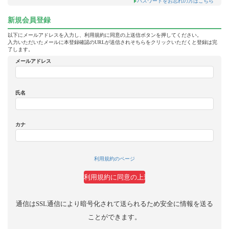
パスワードをお忘れの方はこちら
新規会員登録
以下にメールアドレスを入力し、利用規約に同意の上送信ボタンを押してください。
入力いただいたメールに本登録確認のURLが送信されそちらをクリックいただくと登録は完
了します。
メールアドレス
氏名
カナ
利用規約のページ
通信はSSL通信により暗号化されて送られるため安全に情報を送る
ことができます。