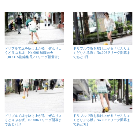
ドリブルで坂を駆け上がる「ぜんりょ
ドリブルで坂を駆け上がる「ぜんりょ
くどりぶる坂」No.006 加藤未央
くどりぶる坂」No.006 Fリーグ開幕ま
（ROOTS副編集長／Fリーグ報道官）
であと1日!
ドリブルで坂を駆け上がる「ぜんりょ
ドリブルで坂を駆け上がる「ぜんりょ
くどりぶる坂」No.006 Fリーグ開幕ま
くどりぶる坂」No.006 Fリーグ開幕ま
であと2日!
であと3日!