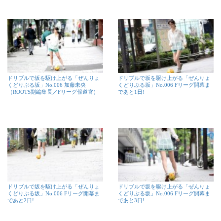
ドリブルで坂を駆け上がる「ぜんりょ
ドリブルで坂を駆け上がる「ぜんりょ
くどりぶる坂」No.006 加藤未央
くどりぶる坂」No.006 Fリーグ開幕ま
（ROOTS副編集長／Fリーグ報道官）
であと1日!
ドリブルで坂を駆け上がる「ぜんりょ
ドリブルで坂を駆け上がる「ぜんりょ
くどりぶる坂」No.006 Fリーグ開幕ま
くどりぶる坂」No.006 Fリーグ開幕ま
であと2日!
であと3日!