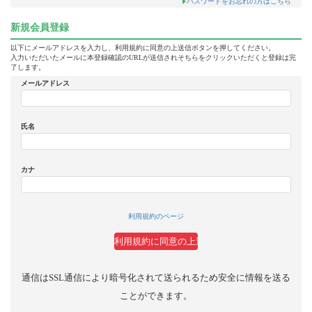
パスワードをお忘れの方はこちら
新規会員登録
以下にメールアドレスを入力し、利用規約に同意の上送信ボタンを押してください。
入力いただいたメールに本登録確認のURLが送信されそちらをクリックいただくと登録は完
了します。
メールアドレス
氏名
カナ
利用規約のページ
通信はSSL通信により暗号化されて送られるため安全に情報を送る
ことができます。