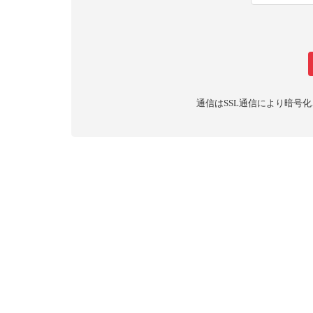
通信はSSL通信により暗号