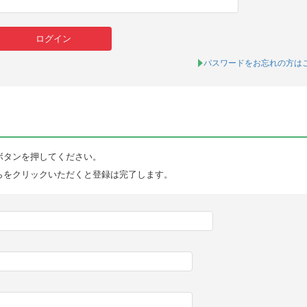
パスワードをお忘れの方は
ボタンを押してください。
らをクリックいただくと登録は完了します。