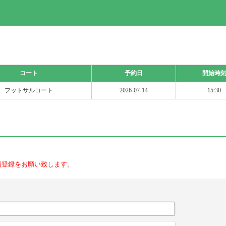
コート
予約日
開始時
フットサルコート
2026-07-14
15:30
員登録をお願い致します。