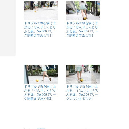
ドリブルで坂を駆け上
ドリブルで坂を駆け上
がる「ぜんりょくどり
がる「ぜんりょくどり
ぶる坂」No.006 Fリー
ぶる坂」No.006 Fリー
グ開幕まであと2日!
グ開幕まであと3日!
ドリブルで坂を駆け上
ドリブルで坂を駆け上
がる「ぜんりょくどり
がる 「ぜんりょくどり
ぶる坂」No.006 Fリー
ぶる坂」No.006 Fリー
グ開幕まであと4日!
グカウントダウン!