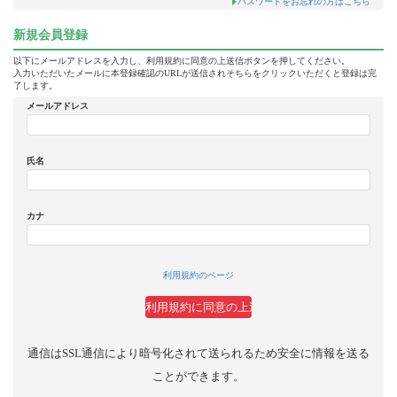
パスワードをお忘れの方はこちら
新規会員登録
以下にメールアドレスを入力し、利用規約に同意の上送信ボタンを押してください。
入力いただいたメールに本登録確認のURLが送信されそちらをクリックいただくと登録は完
了します。
メールアドレス
氏名
カナ
利用規約のページ
通信はSSL通信により暗号化されて送られるため安全に情報を送る
ことができます。