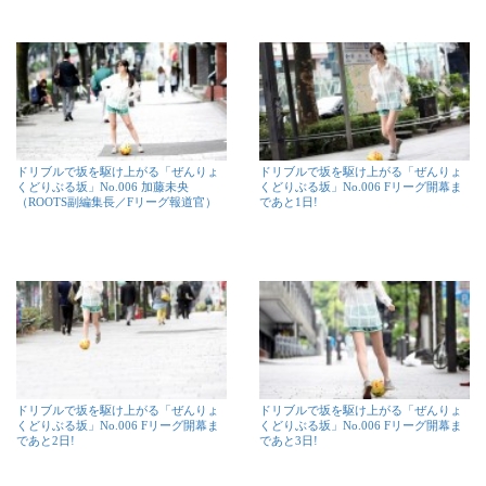
ドリブルで坂を駆け上がる「ぜんりょ
ドリブルで坂を駆け上がる「ぜんりょ
くどりぶる坂」No.006 加藤未央
くどりぶる坂」No.006 Fリーグ開幕ま
（ROOTS副編集長／Fリーグ報道官）
であと1日!
ドリブルで坂を駆け上がる「ぜんりょ
ドリブルで坂を駆け上がる「ぜんりょ
くどりぶる坂」No.006 Fリーグ開幕ま
くどりぶる坂」No.006 Fリーグ開幕ま
であと2日!
であと3日!