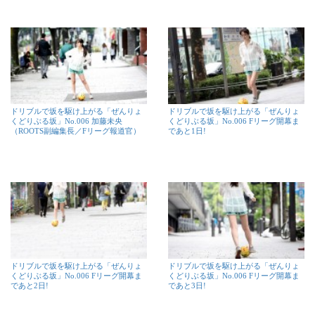
ドリブルで坂を駆け上がる「ぜんりょ
ドリブルで坂を駆け上がる「ぜんりょ
くどりぶる坂」No.006 加藤未央
くどりぶる坂」No.006 Fリーグ開幕ま
（ROOTS副編集長／Fリーグ報道官）
であと1日!
ドリブルで坂を駆け上がる「ぜんりょ
ドリブルで坂を駆け上がる「ぜんりょ
くどりぶる坂」No.006 Fリーグ開幕ま
くどりぶる坂」No.006 Fリーグ開幕ま
であと2日!
であと3日!