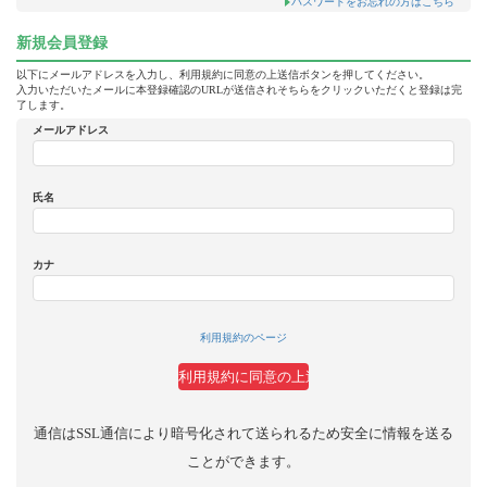
パスワードをお忘れの方はこちら
新規会員登録
以下にメールアドレスを入力し、利用規約に同意の上送信ボタンを押してください。
入力いただいたメールに本登録確認のURLが送信されそちらをクリックいただくと登録は完
了します。
メールアドレス
氏名
カナ
利用規約のページ
通信はSSL通信により暗号化されて送られるため安全に情報を送る
ことができます。