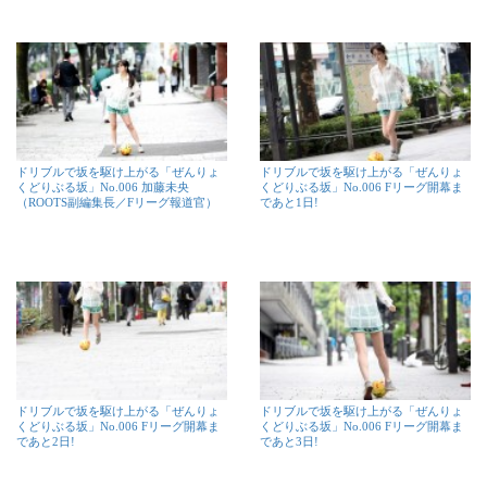
ドリブルで坂を駆け上がる「ぜんりょ
ドリブルで坂を駆け上がる「ぜんりょ
くどりぶる坂」No.006 加藤未央
くどりぶる坂」No.006 Fリーグ開幕ま
（ROOTS副編集長／Fリーグ報道官）
であと1日!
ドリブルで坂を駆け上がる「ぜんりょ
ドリブルで坂を駆け上がる「ぜんりょ
くどりぶる坂」No.006 Fリーグ開幕ま
くどりぶる坂」No.006 Fリーグ開幕ま
であと2日!
であと3日!