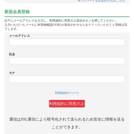
パスワードをお忘れの方はこちら
新規会員登録
以下にメールアドレスを入力し、利用規約に同意の上送信ボタンを押してください。
入力いただいたメールに本登録確認のURLが送信されそちらをクリックいただくと登録は完
了します。
メールアドレス
氏名
カナ
利用規約のページ
通信はSSL通信により暗号化されて送られるため安全に情報を送る
ことができます。