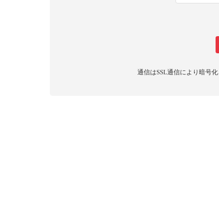
通信はSSL通信により暗号