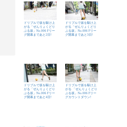
ドリブルで坂を駆け上
ドリブルで坂を駆け上
がる「ぜんりょくどり
がる「ぜんりょくどり
ぶる坂」No.006 Fリー
ぶる坂」No.006 Fリー
グ開幕まであと2日!
グ開幕まであと3日!
ドリブルで坂を駆け上
ドリブルで坂を駆け上
がる「ぜんりょくどり
がる 「ぜんりょくどり
ぶる坂」No.006 Fリー
ぶる坂」No.006 Fリー
グ開幕まであと4日!
グカウントダウン!