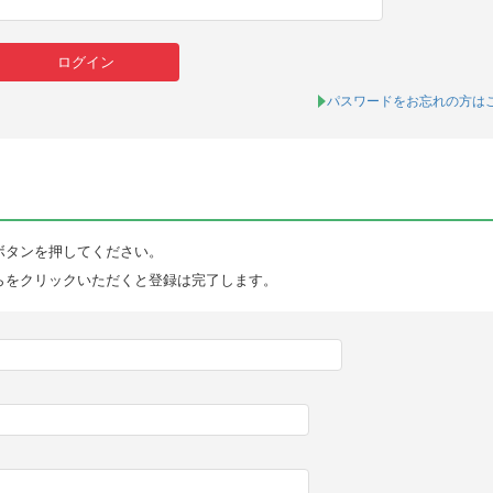
パスワードをお忘れの方は
ボタンを押してください。
らをクリックいただくと登録は完了します。