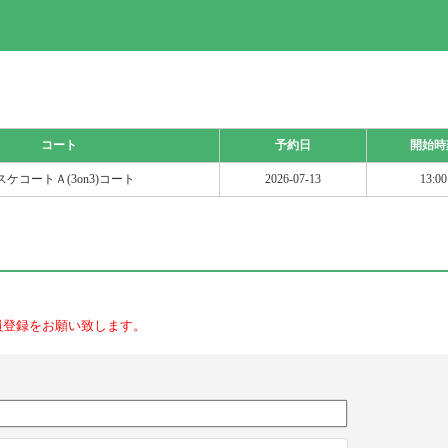
コート
予約日
開始時
スケコートＡ(3on3)コート
2026-07-13
13:00
員登録をお願い致します。