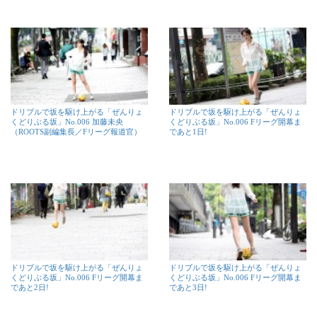
ドリブルで坂を駆け上がる「ぜんりょ
ドリブルで坂を駆け上がる「ぜんりょ
くどりぶる坂」No.006 加藤未央
くどりぶる坂」No.006 Fリーグ開幕ま
（ROOTS副編集長／Fリーグ報道官）
であと1日!
ドリブルで坂を駆け上がる「ぜんりょ
ドリブルで坂を駆け上がる「ぜんりょ
くどりぶる坂」No.006 Fリーグ開幕ま
くどりぶる坂」No.006 Fリーグ開幕ま
であと2日!
であと3日!