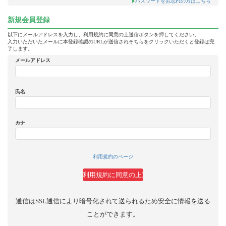
パスワードをお忘れの方はこちら
新規会員登録
以下にメールアドレスを入力し、利用規約に同意の上送信ボタンを押してください。
入力いただいたメールに本登録確認のURLが送信されそちらをクリックいただくと登録は完
了します。
メールアドレス
氏名
カナ
利用規約のページ
通信はSSL通信により暗号化されて送られるため安全に情報を送る
ことができます。