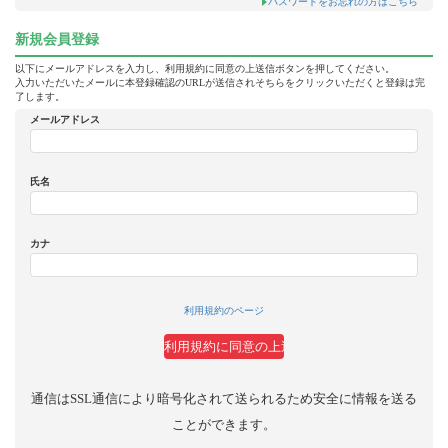
パスワードをお忘れの方はこちら
新規会員登録
以下にメールアドレスを入力し、利用規約に同意の上送信ボタンを押してください。
入力いただいたメールに本登録確認のURLが送信されそちらをクリックいただくと登録は完
了します。
メールアドレス
氏名
カナ
利用規約のページ
通信はSSL通信により暗号化されて送られるため安全に情報を送る
ことができます。