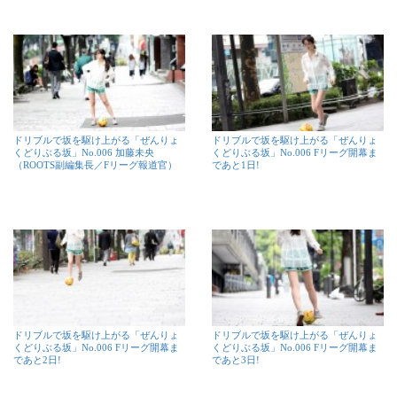
ドリブルで坂を駆け上がる「ぜんりょ
ドリブルで坂を駆け上がる「ぜんりょ
くどりぶる坂」No.006 加藤未央
くどりぶる坂」No.006 Fリーグ開幕ま
（ROOTS副編集長／Fリーグ報道官）
であと1日!
ドリブルで坂を駆け上がる「ぜんりょ
ドリブルで坂を駆け上がる「ぜんりょ
くどりぶる坂」No.006 Fリーグ開幕ま
くどりぶる坂」No.006 Fリーグ開幕ま
であと2日!
であと3日!