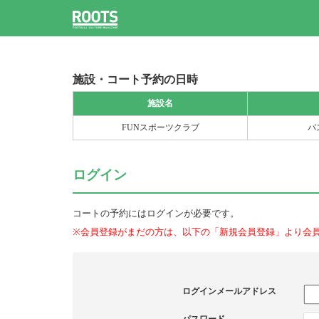
施設・コート予約の日時
施設名
FUNスポーツクラブ
バ
ログイン
コートの予約にはログインが必要です。
※会員登録がまだの方は、以下の「新規会員登録」より会
ログインメールアドレス