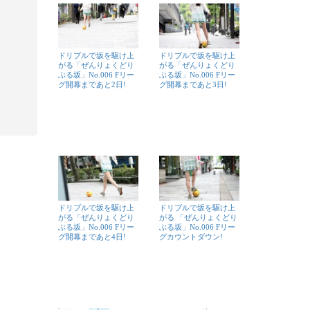
ドリブルで坂を駆け上
ドリブルで坂を駆け上
がる「ぜんりょくどり
がる「ぜんりょくどり
ぶる坂」No.006 Fリー
ぶる坂」No.006 Fリー
グ開幕まであと2日!
グ開幕まであと3日!
ドリブルで坂を駆け上
ドリブルで坂を駆け上
がる「ぜんりょくどり
がる 「ぜんりょくどり
ぶる坂」No.006 Fリー
ぶる坂」No.006 Fリー
グ開幕まであと4日!
グカウントダウン!