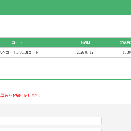
コート
予約日
開始時
スケコートB(3on3)コート
2026-07-12
16:30
員登録をお願い致します。