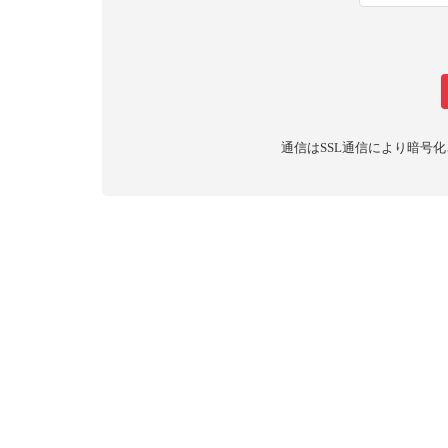
通信はSSL通信により暗号