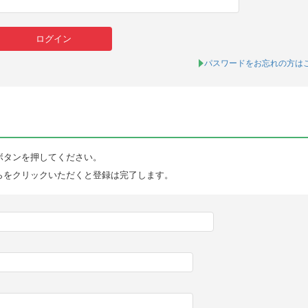
パスワードをお忘れの方は
ボタンを押してください。
らをクリックいただくと登録は完了します。