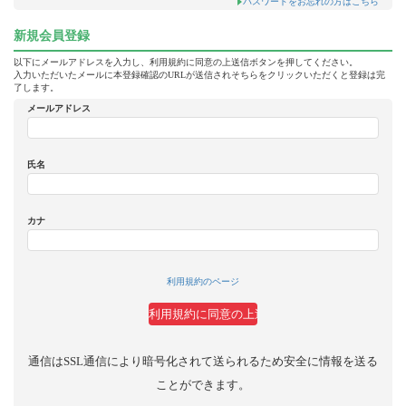
パスワードをお忘れの方はこちら
新規会員登録
以下にメールアドレスを入力し、利用規約に同意の上送信ボタンを押してください。
入力いただいたメールに本登録確認のURLが送信されそちらをクリックいただくと登録は完
了します。
メールアドレス
氏名
カナ
利用規約のページ
通信はSSL通信により暗号化されて送られるため安全に情報を送る
ことができます。