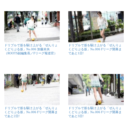
ドリブルで坂を駆け上がる「ぜんりょ
ドリブルで坂を駆け上がる「ぜんりょ
くどりぶる坂」No.006 加藤未央
くどりぶる坂」No.006 Fリーグ開幕ま
（ROOTS副編集長／Fリーグ報道官）
であと1日!
ドリブルで坂を駆け上がる「ぜんりょ
ドリブルで坂を駆け上がる「ぜんりょ
くどりぶる坂」No.006 Fリーグ開幕ま
くどりぶる坂」No.006 Fリーグ開幕ま
であと2日!
であと3日!