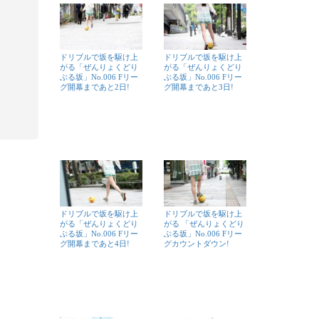
ドリブルで坂を駆け上
ドリブルで坂を駆け上
がる「ぜんりょくどり
がる「ぜんりょくどり
ぶる坂」No.006 Fリー
ぶる坂」No.006 Fリー
グ開幕まであと2日!
グ開幕まであと3日!
ドリブルで坂を駆け上
ドリブルで坂を駆け上
がる「ぜんりょくどり
がる 「ぜんりょくどり
ぶる坂」No.006 Fリー
ぶる坂」No.006 Fリー
グ開幕まであと4日!
グカウントダウン!