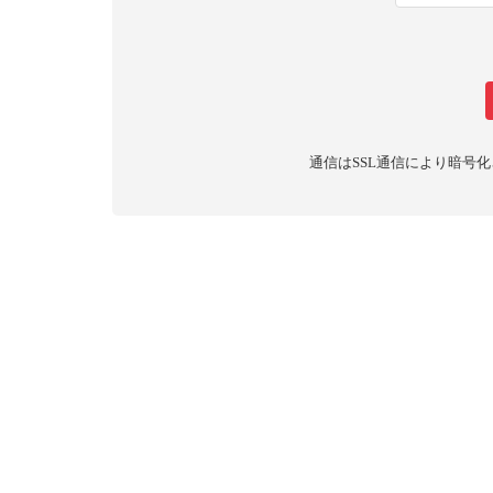
通信はSSL通信により暗号