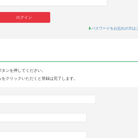
パスワードをお忘れの方は
ボタンを押してください。
らをクリックいただくと登録は完了します。