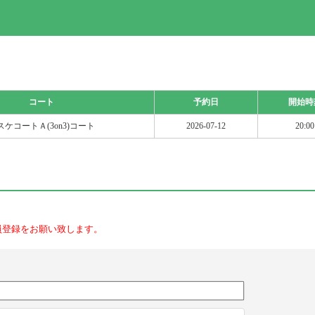
コート
予約日
開始時
スケコートＡ(3on3)コート
2026-07-12
20:00
員登録をお願い致します。