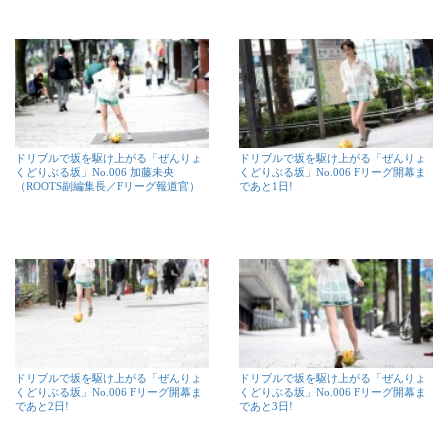
ドリブルで坂を駆け上がる「ぜんりょ
ドリブルで坂を駆け上がる「ぜんりょ
くどりぶる坂」No.006 加藤未央
くどりぶる坂」No.006 Fリーグ開幕ま
（ROOTS副編集長／Fリーグ報道官）
であと1日!
ドリブルで坂を駆け上がる「ぜんりょ
ドリブルで坂を駆け上がる「ぜんりょ
くどりぶる坂」No.006 Fリーグ開幕ま
くどりぶる坂」No.006 Fリーグ開幕ま
であと2日!
であと3日!