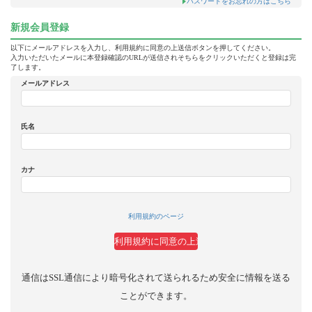
パスワードをお忘れの方はこちら
新規会員登録
以下にメールアドレスを入力し、利用規約に同意の上送信ボタンを押してください。
入力いただいたメールに本登録確認のURLが送信されそちらをクリックいただくと登録は完
了します。
メールアドレス
氏名
カナ
利用規約のページ
通信はSSL通信により暗号化されて送られるため安全に情報を送る
ことができます。