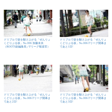
ドリブルで坂を駆け上がる「ぜんりょ
ドリブルで坂を駆け上がる「ぜんりょ
くどりぶる坂」No.006 加藤未央
くどりぶる坂」No.006 Fリーグ開幕ま
（ROOTS副編集長／Fリーグ報道官）
であと1日!
ドリブルで坂を駆け上がる「ぜんりょ
ドリブルで坂を駆け上がる「ぜんりょ
くどりぶる坂」No.006 Fリーグ開幕ま
くどりぶる坂」No.006 Fリーグ開幕ま
であと2日!
であと3日!