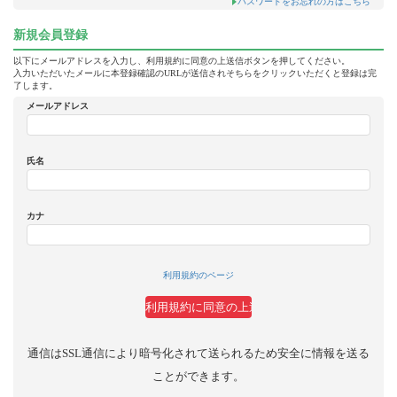
パスワードをお忘れの方はこちら
新規会員登録
以下にメールアドレスを入力し、利用規約に同意の上送信ボタンを押してください。
入力いただいたメールに本登録確認のURLが送信されそちらをクリックいただくと登録は完
了します。
メールアドレス
氏名
カナ
利用規約のページ
通信はSSL通信により暗号化されて送られるため安全に情報を送る
ことができます。