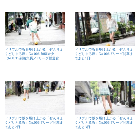
ドリブルで坂を駆け上がる「ぜんりょ
ドリブルで坂を駆け上がる「ぜんりょ
くどりぶる坂」No.006 加藤未央
くどりぶる坂」No.006 Fリーグ開幕ま
（ROOTS副編集長／Fリーグ報道官）
であと1日!
ドリブルで坂を駆け上がる「ぜんりょ
ドリブルで坂を駆け上がる「ぜんりょ
くどりぶる坂」No.006 Fリーグ開幕ま
くどりぶる坂」No.006 Fリーグ開幕ま
であと2日!
であと3日!