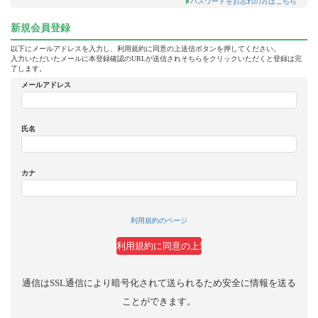
パスワードをお忘れの方はこちら
新規会員登録
以下にメールアドレスを入力し、利用規約に同意の上送信ボタンを押してください。
入力いただいたメールに本登録確認のURLが送信されそちらをクリックいただくと登録は完
了します。
メールアドレス
氏名
カナ
利用規約のページ
通信はSSL通信により暗号化されて送られるため安全に情報を送る
ことができます。