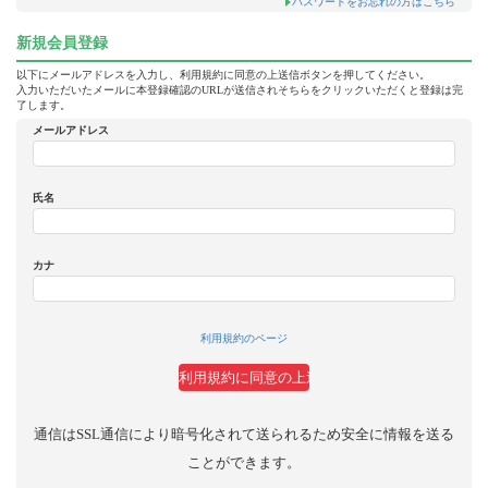
パスワードをお忘れの方はこちら
新規会員登録
以下にメールアドレスを入力し、利用規約に同意の上送信ボタンを押してください。
入力いただいたメールに本登録確認のURLが送信されそちらをクリックいただくと登録は完
了します。
メールアドレス
氏名
カナ
利用規約のページ
通信はSSL通信により暗号化されて送られるため安全に情報を送る
ことができます。