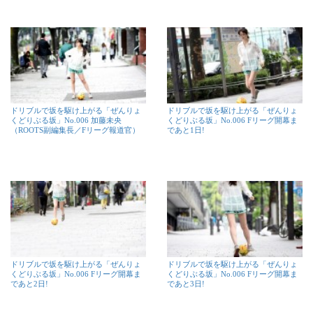
ドリブルで坂を駆け上がる「ぜんりょ
ドリブルで坂を駆け上がる「ぜんりょ
くどりぶる坂」No.006 加藤未央
くどりぶる坂」No.006 Fリーグ開幕ま
（ROOTS副編集長／Fリーグ報道官）
であと1日!
ドリブルで坂を駆け上がる「ぜんりょ
ドリブルで坂を駆け上がる「ぜんりょ
くどりぶる坂」No.006 Fリーグ開幕ま
くどりぶる坂」No.006 Fリーグ開幕ま
であと2日!
であと3日!