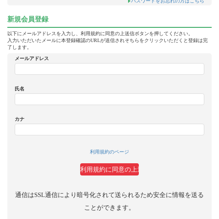
パスワードをお忘れの方はこちら
新規会員登録
以下にメールアドレスを入力し、利用規約に同意の上送信ボタンを押してください。
入力いただいたメールに本登録確認のURLが送信されそちらをクリックいただくと登録は完
了します。
メールアドレス
氏名
カナ
利用規約のページ
通信はSSL通信により暗号化されて送られるため安全に情報を送る
ことができます。