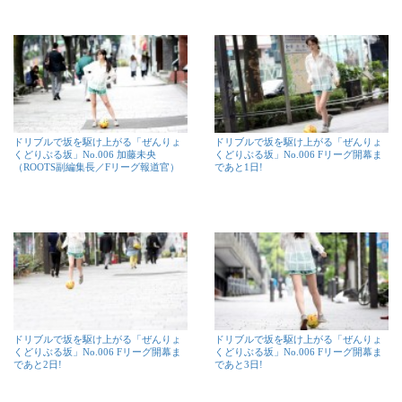
ドリブルで坂を駆け上がる「ぜんりょ
ドリブルで坂を駆け上がる「ぜんりょ
くどりぶる坂」No.006 加藤未央
くどりぶる坂」No.006 Fリーグ開幕ま
（ROOTS副編集長／Fリーグ報道官）
であと1日!
ドリブルで坂を駆け上がる「ぜんりょ
ドリブルで坂を駆け上がる「ぜんりょ
くどりぶる坂」No.006 Fリーグ開幕ま
くどりぶる坂」No.006 Fリーグ開幕ま
であと2日!
であと3日!