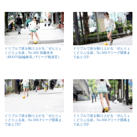
ドリブルで坂を駆け上がる「ぜんりょ
ドリブルで坂を駆け上がる「ぜんりょ
くどりぶる坂」No.006 加藤未央
くどりぶる坂」No.006 Fリーグ開幕ま
（ROOTS副編集長／Fリーグ報道官）
であと1日!
ドリブルで坂を駆け上がる「ぜんりょ
ドリブルで坂を駆け上がる「ぜんりょ
くどりぶる坂」No.006 Fリーグ開幕ま
くどりぶる坂」No.006 Fリーグ開幕ま
であと2日!
であと3日!