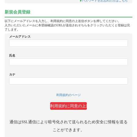
パスワードをお忘れの方はこちら
新規会員登録
以下にメールアドレスを入力し、利用規約に同意の上送信ボタンを押してください。
入力いただいたメールに本登録確認のURLが送信されそちらをクリックいただくと登録は完
了します。
メールアドレス
氏名
カナ
利用規約のページ
通信はSSL通信により暗号化されて送られるため安全に情報を送る
ことができます。