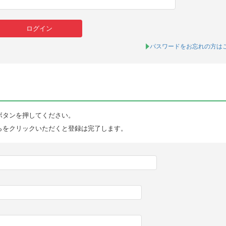
パスワードをお忘れの方は
ボタンを押してください。
らをクリックいただくと登録は完了します。