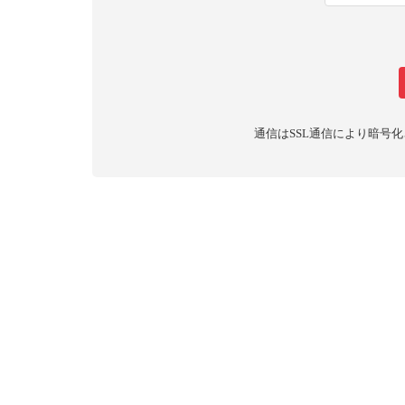
通信はSSL通信により暗号