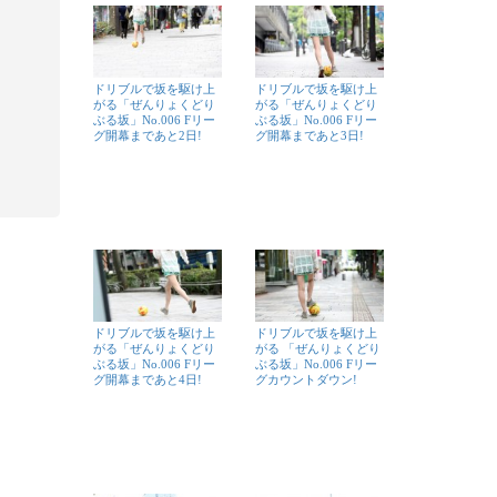
ドリブルで坂を駆け上
ドリブルで坂を駆け上
がる「ぜんりょくどり
がる「ぜんりょくどり
ぶる坂」No.006 Fリー
ぶる坂」No.006 Fリー
グ開幕まであと2日!
グ開幕まであと3日!
ドリブルで坂を駆け上
ドリブルで坂を駆け上
がる「ぜんりょくどり
がる 「ぜんりょくどり
ぶる坂」No.006 Fリー
ぶる坂」No.006 Fリー
グ開幕まであと4日!
グカウントダウン!