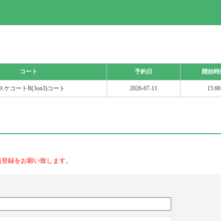
コート
予約日
開始時
スケコートB(3on3)コート
2026-07-11
15:00
員登録をお願い致します。