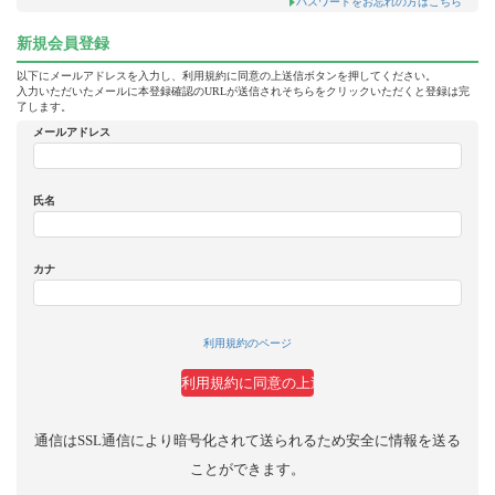
パスワードをお忘れの方はこちら
新規会員登録
以下にメールアドレスを入力し、利用規約に同意の上送信ボタンを押してください。
入力いただいたメールに本登録確認のURLが送信されそちらをクリックいただくと登録は完
了します。
メールアドレス
氏名
カナ
利用規約のページ
通信はSSL通信により暗号化されて送られるため安全に情報を送る
ことができます。