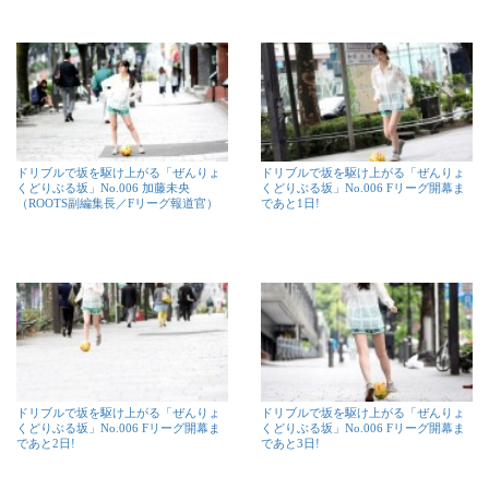
ドリブルで坂を駆け上がる「ぜんりょ
ドリブルで坂を駆け上がる「ぜんりょ
くどりぶる坂」No.006 加藤未央
くどりぶる坂」No.006 Fリーグ開幕ま
（ROOTS副編集長／Fリーグ報道官）
であと1日!
ドリブルで坂を駆け上がる「ぜんりょ
ドリブルで坂を駆け上がる「ぜんりょ
くどりぶる坂」No.006 Fリーグ開幕ま
くどりぶる坂」No.006 Fリーグ開幕ま
であと2日!
であと3日!