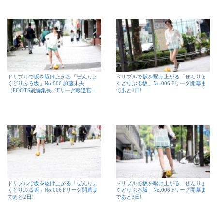
ドリブルで坂を駆け上がる「ぜんりょ
ドリブルで坂を駆け上がる「ぜんりょ
くどりぶる坂」No.006 加藤未央
くどりぶる坂」No.006 Fリーグ開幕ま
（ROOTS副編集長／Fリーグ報道官）
であと1日!
ドリブルで坂を駆け上がる「ぜんりょ
ドリブルで坂を駆け上がる「ぜんりょ
くどりぶる坂」No.006 Fリーグ開幕ま
くどりぶる坂」No.006 Fリーグ開幕ま
であと2日!
であと3日!