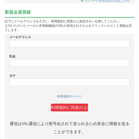
パスワードをお忘れの方はこちら
新規会員登録
以下にメールアドレスを入力し、利用規約に同意の上送信ボタンを押してください。
入力いただいたメールに本登録確認のURLが送信されそちらをクリックいただくと登録は完
了します。
メールアドレス
氏名
カナ
利用規約のページ
通信はSSL通信により暗号化されて送られるため安全に情報を送る
ことができます。