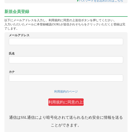
パスワードをお忘れの方はこちら
新規会員登録
以下にメールアドレスを入力し、利用規約に同意の上送信ボタンを押してください。
入力いただいたメールに本登録確認のURLが送信されそちらをクリックいただくと登録は完
了します。
メールアドレス
氏名
カナ
利用規約のページ
通信はSSL通信により暗号化されて送られるため安全に情報を送る
ことができます。