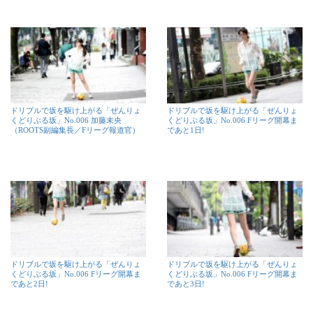
ドリブルで坂を駆け上がる「ぜんりょ
ドリブルで坂を駆け上がる「ぜんりょ
くどりぶる坂」No.006 加藤未央
くどりぶる坂」No.006 Fリーグ開幕ま
（ROOTS副編集長／Fリーグ報道官）
であと1日!
ドリブルで坂を駆け上がる「ぜんりょ
ドリブルで坂を駆け上がる「ぜんりょ
くどりぶる坂」No.006 Fリーグ開幕ま
くどりぶる坂」No.006 Fリーグ開幕ま
であと2日!
であと3日!