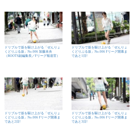
ドリブルで坂を駆け上がる「ぜんりょ
ドリブルで坂を駆け上がる「ぜんりょ
くどりぶる坂」No.006 加藤未央
くどりぶる坂」No.006 Fリーグ開幕ま
（ROOTS副編集長／Fリーグ報道官）
であと1日!
ドリブルで坂を駆け上がる「ぜんりょ
ドリブルで坂を駆け上がる「ぜんりょ
くどりぶる坂」No.006 Fリーグ開幕ま
くどりぶる坂」No.006 Fリーグ開幕ま
であと2日!
であと3日!