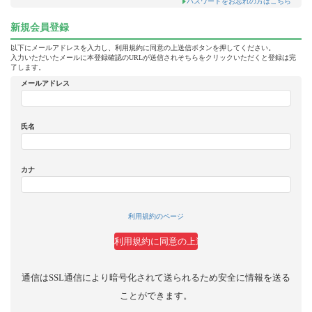
パスワードをお忘れの方はこちら
新規会員登録
以下にメールアドレスを入力し、利用規約に同意の上送信ボタンを押してください。
入力いただいたメールに本登録確認のURLが送信されそちらをクリックいただくと登録は完
了します。
メールアドレス
氏名
カナ
利用規約のページ
通信はSSL通信により暗号化されて送られるため安全に情報を送る
ことができます。