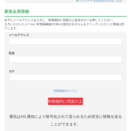
パスワードをお忘れの方はこちら
新規会員登録
以下にメールアドレスを入力し、利用規約に同意の上送信ボタンを押してください。
入力いただいたメールに本登録確認のURLが送信されそちらをクリックいただくと登録は完
了します。
メールアドレス
氏名
カナ
利用規約のページ
通信はSSL通信により暗号化されて送られるため安全に情報を送る
ことができます。