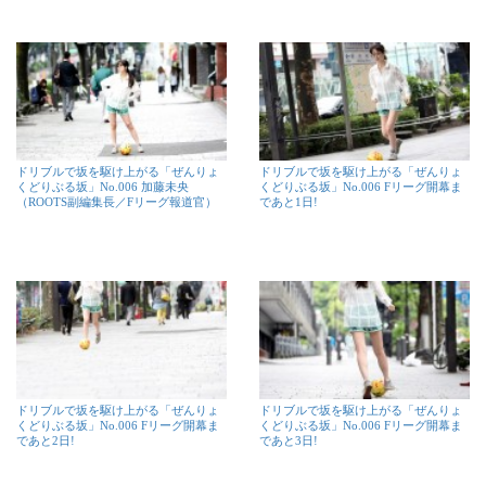
ドリブルで坂を駆け上がる「ぜんりょ
ドリブルで坂を駆け上がる「ぜんりょ
くどりぶる坂」No.006 加藤未央
くどりぶる坂」No.006 Fリーグ開幕ま
（ROOTS副編集長／Fリーグ報道官）
であと1日!
ドリブルで坂を駆け上がる「ぜんりょ
ドリブルで坂を駆け上がる「ぜんりょ
くどりぶる坂」No.006 Fリーグ開幕ま
くどりぶる坂」No.006 Fリーグ開幕ま
であと2日!
であと3日!