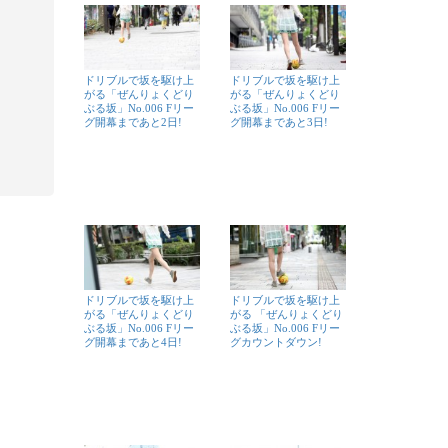
ドリブルで坂を駆け上
ドリブルで坂を駆け上
がる「ぜんりょくどり
がる「ぜんりょくどり
ぶる坂」No.006 Fリー
ぶる坂」No.006 Fリー
グ開幕まであと2日!
グ開幕まであと3日!
ドリブルで坂を駆け上
ドリブルで坂を駆け上
がる「ぜんりょくどり
がる 「ぜんりょくどり
ぶる坂」No.006 Fリー
ぶる坂」No.006 Fリー
グ開幕まであと4日!
グカウントダウン!