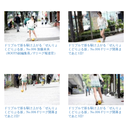
ドリブルで坂を駆け上がる「ぜんりょ
ドリブルで坂を駆け上がる「ぜんりょ
くどりぶる坂」No.006 加藤未央
くどりぶる坂」No.006 Fリーグ開幕ま
（ROOTS副編集長／Fリーグ報道官）
であと1日!
ドリブルで坂を駆け上がる「ぜんりょ
ドリブルで坂を駆け上がる「ぜんりょ
くどりぶる坂」No.006 Fリーグ開幕ま
くどりぶる坂」No.006 Fリーグ開幕ま
であと2日!
であと3日!