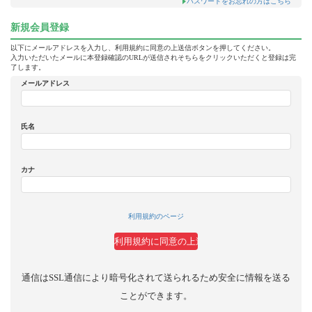
パスワードをお忘れの方はこちら
新規会員登録
以下にメールアドレスを入力し、利用規約に同意の上送信ボタンを押してください。
入力いただいたメールに本登録確認のURLが送信されそちらをクリックいただくと登録は完
了します。
メールアドレス
氏名
カナ
利用規約のページ
通信はSSL通信により暗号化されて送られるため安全に情報を送る
ことができます。