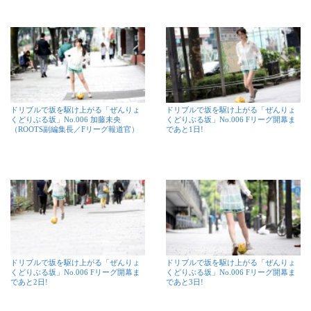
ドリブルで坂を駆け上がる「ぜんりょ
ドリブルで坂を駆け上がる「ぜんりょ
くどりぶる坂」No.006 加藤未央
くどりぶる坂」No.006 Fリーグ開幕ま
（ROOTS副編集長／Fリーグ報道官）
であと1日!
ドリブルで坂を駆け上がる「ぜんりょ
ドリブルで坂を駆け上がる「ぜんりょ
くどりぶる坂」No.006 Fリーグ開幕ま
くどりぶる坂」No.006 Fリーグ開幕ま
であと2日!
であと3日!