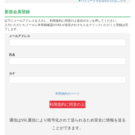
パスワードをお忘れの方はこちら
新規会員登録
以下にメールアドレスを入力し、利用規約に同意の上送信ボタンを押してください。
入力いただいたメールに本登録確認のURLが送信されそちらをクリックいただくと登録は完
了します。
メールアドレス
氏名
カナ
利用規約のページ
通信はSSL通信により暗号化されて送られるため安全に情報を送る
ことができます。