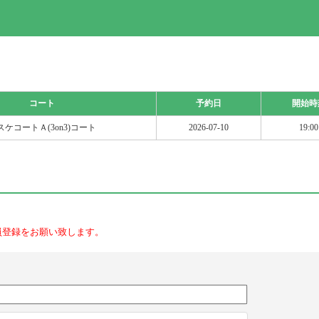
コート
予約日
開始時
スケコートＡ(3on3)コート
2026-07-10
19:00
員登録をお願い致します。