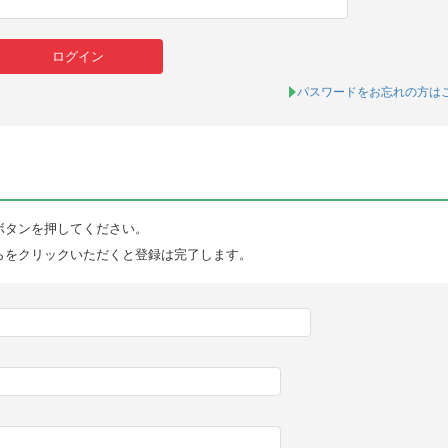
パスワードをお忘れの方は
ボタンを押してください。
らをクリックいただくと登録は完了します。