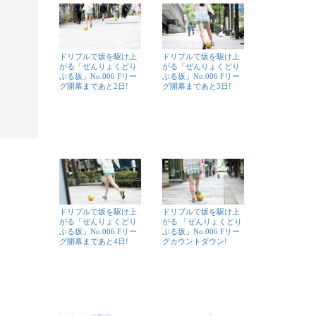
ドリブルで坂を駆け上
ドリブルで坂を駆け上
がる「ぜんりょくどり
がる「ぜんりょくどり
ぶる坂」No.006 Fリー
ぶる坂」No.006 Fリー
グ開幕まであと2日!
グ開幕まであと3日!
ドリブルで坂を駆け上
ドリブルで坂を駆け上
がる「ぜんりょくどり
がる 「ぜんりょくどり
ぶる坂」No.006 Fリー
ぶる坂」No.006 Fリー
グ開幕まであと4日!
グカウントダウン!