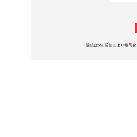
通信はSSL通信により暗号