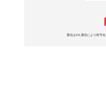
通信はSSL通信により暗号