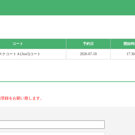
コート
予約日
開始時
スケコートＡ(3on3)コート
2026-07-10
17:30
員登録をお願い致します。