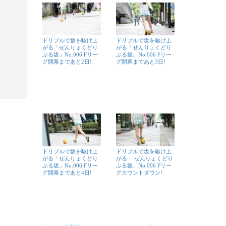
ドリブルで坂を駆け上
ドリブルで坂を駆け上
がる「ぜんりょくどり
がる「ぜんりょくどり
ぶる坂」No.006 Fリー
ぶる坂」No.006 Fリー
グ開幕まであと2日!
グ開幕まであと3日!
ドリブルで坂を駆け上
ドリブルで坂を駆け上
がる「ぜんりょくどり
がる 「ぜんりょくどり
ぶる坂」No.006 Fリー
ぶる坂」No.006 Fリー
グ開幕まであと4日!
グカウントダウン!