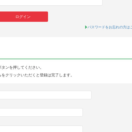
パスワードをお忘れの方は
ボタンを押してください。
らをクリックいただくと登録は完了します。