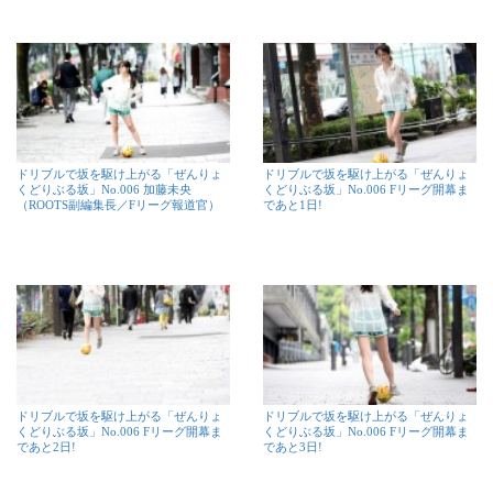
ドリブルで坂を駆け上がる「ぜんりょ
ドリブルで坂を駆け上がる「ぜんりょ
くどりぶる坂」No.006 加藤未央
くどりぶる坂」No.006 Fリーグ開幕ま
（ROOTS副編集長／Fリーグ報道官）
であと1日!
ドリブルで坂を駆け上がる「ぜんりょ
ドリブルで坂を駆け上がる「ぜんりょ
くどりぶる坂」No.006 Fリーグ開幕ま
くどりぶる坂」No.006 Fリーグ開幕ま
であと2日!
であと3日!