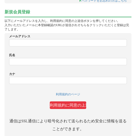
パスワードをお忘れの方はこちら
新規会員登録
以下にメールアドレスを入力し、利用規約に同意の上送信ボタンを押してください。
入力いただいたメールに本登録確認のURLが送信されそちらをクリックいただくと登録は完
了します。
メールアドレス
氏名
カナ
利用規約のページ
通信はSSL通信により暗号化されて送られるため安全に情報を送る
ことができます。