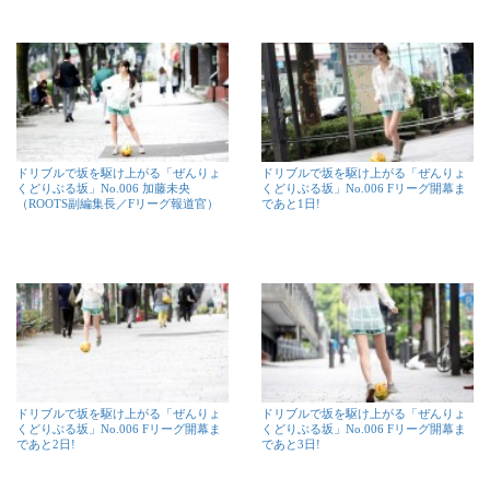
ドリブルで坂を駆け上がる「ぜんりょ
ドリブルで坂を駆け上がる「ぜんりょ
くどりぶる坂」No.006 加藤未央
くどりぶる坂」No.006 Fリーグ開幕ま
（ROOTS副編集長／Fリーグ報道官）
であと1日!
ドリブルで坂を駆け上がる「ぜんりょ
ドリブルで坂を駆け上がる「ぜんりょ
くどりぶる坂」No.006 Fリーグ開幕ま
くどりぶる坂」No.006 Fリーグ開幕ま
であと2日!
であと3日!