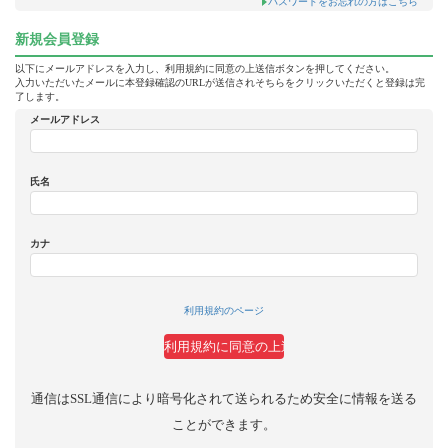
パスワードをお忘れの方はこちら
新規会員登録
以下にメールアドレスを入力し、利用規約に同意の上送信ボタンを押してください。
入力いただいたメールに本登録確認のURLが送信されそちらをクリックいただくと登録は完
了します。
メールアドレス
氏名
カナ
利用規約のページ
通信はSSL通信により暗号化されて送られるため安全に情報を送る
ことができます。