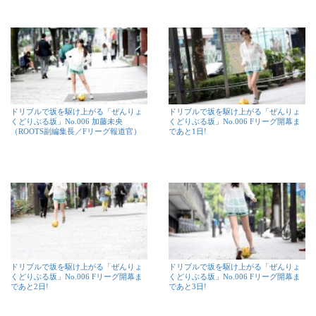
ドリブルで坂を駆け上がる「ぜんりょ
ドリブルで坂を駆け上がる「ぜんりょ
くどりぶる坂」No.006 加藤未央
くどりぶる坂」No.006 Fリーグ開幕ま
（ROOTS副編集長／Fリーグ報道官）
であと1日!
ドリブルで坂を駆け上がる「ぜんりょ
ドリブルで坂を駆け上がる「ぜんりょ
くどりぶる坂」No.006 Fリーグ開幕ま
くどりぶる坂」No.006 Fリーグ開幕ま
であと2日!
であと3日!