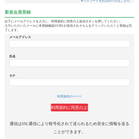
パスワードをお忘れの方はこちら
新規会員登録
以下にメールアドレスを入力し、利用規約に同意の上送信ボタンを押してください。
入力いただいたメールに本登録確認のURLが送信されそちらをクリックいただくと登録は完
了します。
メールアドレス
氏名
カナ
利用規約のページ
通信はSSL通信により暗号化されて送られるため安全に情報を送る
ことができます。