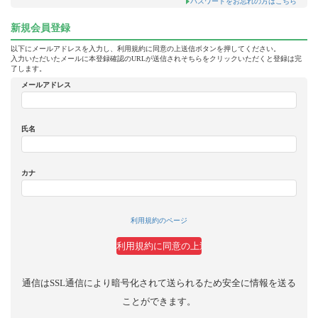
パスワードをお忘れの方はこちら
新規会員登録
以下にメールアドレスを入力し、利用規約に同意の上送信ボタンを押してください。
入力いただいたメールに本登録確認のURLが送信されそちらをクリックいただくと登録は完
了します。
メールアドレス
氏名
カナ
利用規約のページ
通信はSSL通信により暗号化されて送られるため安全に情報を送る
ことができます。