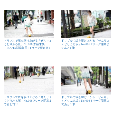
ドリブルで坂を駆け上がる「ぜんりょ
ドリブルで坂を駆け上がる「ぜんりょ
くどりぶる坂」No.006 加藤未央
くどりぶる坂」No.006 Fリーグ開幕ま
（ROOTS副編集長／Fリーグ報道官）
であと1日!
ドリブルで坂を駆け上がる「ぜんりょ
ドリブルで坂を駆け上がる「ぜんりょ
くどりぶる坂」No.006 Fリーグ開幕ま
くどりぶる坂」No.006 Fリーグ開幕ま
であと2日!
であと3日!