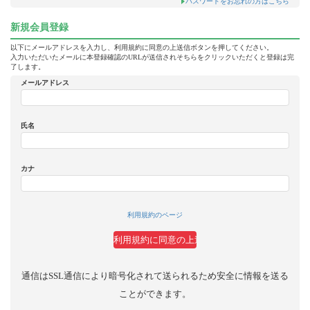
パスワードをお忘れの方はこちら
新規会員登録
以下にメールアドレスを入力し、利用規約に同意の上送信ボタンを押してください。
入力いただいたメールに本登録確認のURLが送信されそちらをクリックいただくと登録は完
了します。
メールアドレス
氏名
カナ
利用規約のページ
通信はSSL通信により暗号化されて送られるため安全に情報を送る
ことができます。