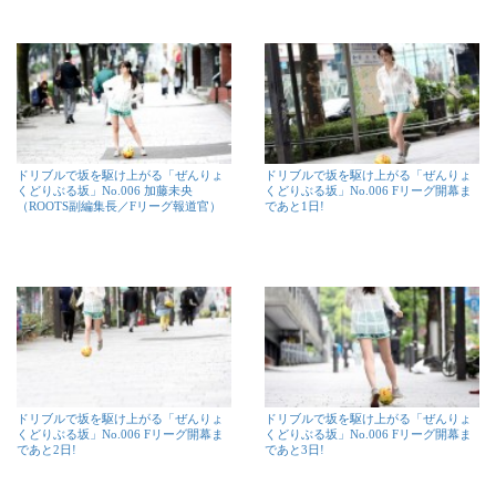
ドリブルで坂を駆け上がる「ぜんりょ
ドリブルで坂を駆け上がる「ぜんりょ
くどりぶる坂」No.006 加藤未央
くどりぶる坂」No.006 Fリーグ開幕ま
（ROOTS副編集長／Fリーグ報道官）
であと1日!
ドリブルで坂を駆け上がる「ぜんりょ
ドリブルで坂を駆け上がる「ぜんりょ
くどりぶる坂」No.006 Fリーグ開幕ま
くどりぶる坂」No.006 Fリーグ開幕ま
であと2日!
であと3日!