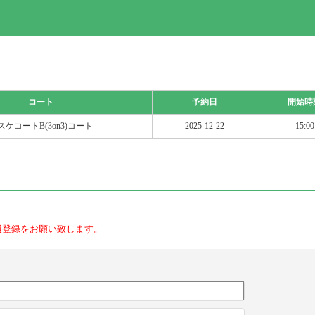
コート
予約日
開始時
スケコートB(3on3)コート
2025-12-22
15:00
員登録をお願い致します。