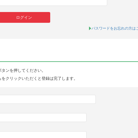
パスワードをお忘れの方は
ボタンを押してください。
らをクリックいただくと登録は完了します。