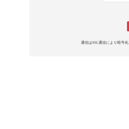
通信はSSL通信により暗号