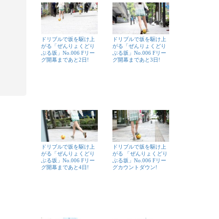
ドリブルで坂を駆け上
ドリブルで坂を駆け上
がる「ぜんりょくどり
がる「ぜんりょくどり
ぶる坂」No.006 Fリー
ぶる坂」No.006 Fリー
グ開幕まであと2日!
グ開幕まであと3日!
ドリブルで坂を駆け上
ドリブルで坂を駆け上
がる「ぜんりょくどり
がる 「ぜんりょくどり
ぶる坂」No.006 Fリー
ぶる坂」No.006 Fリー
グ開幕まであと4日!
グカウントダウン!