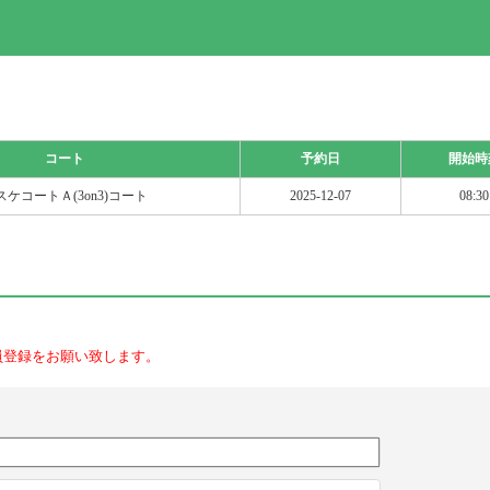
コート
予約日
開始時
スケコートＡ(3on3)コート
2025-12-07
08:30
員登録をお願い致します。