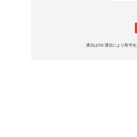
通信はSSL通信により暗号