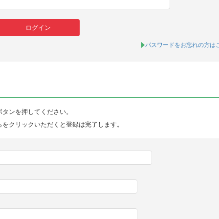
パスワードをお忘れの方は
ボタンを押してください。
らをクリックいただくと登録は完了します。