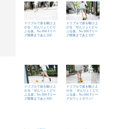
ドリブルで坂を駆け上
ドリブルで坂を駆け上
がる「ぜんりょくどり
がる「ぜんりょくどり
ぶる坂」No.006 Fリー
ぶる坂」No.006 Fリー
グ開幕まであと2日!
グ開幕まであと3日!
ドリブルで坂を駆け上
ドリブルで坂を駆け上
がる「ぜんりょくどり
がる 「ぜんりょくどり
ぶる坂」No.006 Fリー
ぶる坂」No.006 Fリー
グ開幕まであと4日!
グカウントダウン!