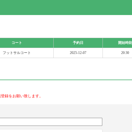
コート
予約日
開始時
フットサルコート
2025-12-07
20:30
員登録をお願い致します。