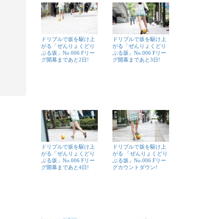
ドリブルで坂を駆け上
ドリブルで坂を駆け上
がる「ぜんりょくどり
がる「ぜんりょくどり
ぶる坂」No.006 Fリー
ぶる坂」No.006 Fリー
グ開幕まであと2日!
グ開幕まであと3日!
ドリブルで坂を駆け上
ドリブルで坂を駆け上
がる「ぜんりょくどり
がる 「ぜんりょくどり
ぶる坂」No.006 Fリー
ぶる坂」No.006 Fリー
グ開幕まであと4日!
グカウントダウン!