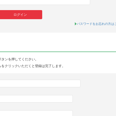
パスワードをお忘れの方は
ボタンを押してください。
らをクリックいただくと登録は完了します。