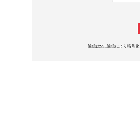
通信はSSL通信により暗号