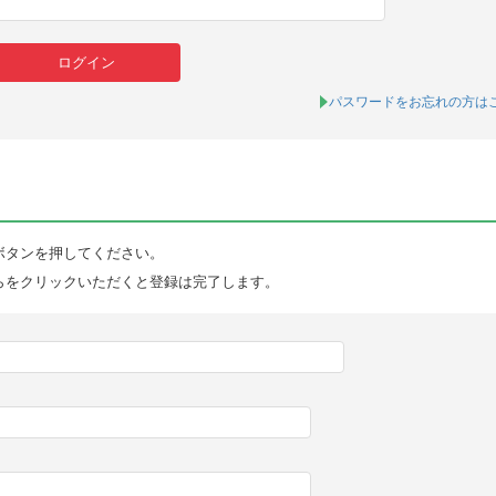
パスワードをお忘れの方は
ボタンを押してください。
らをクリックいただくと登録は完了します。