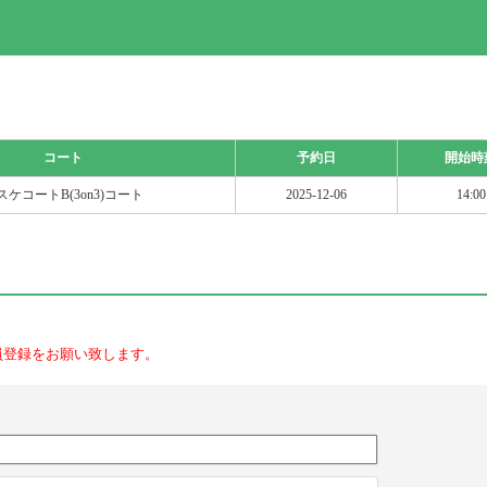
コート
予約日
開始時
スケコートB(3on3)コート
2025-12-06
14:00
員登録をお願い致します。