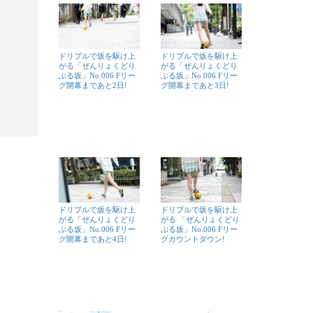
ドリブルで坂を駆け上
ドリブルで坂を駆け上
がる「ぜんりょくどり
がる「ぜんりょくどり
ぶる坂」No.006 Fリー
ぶる坂」No.006 Fリー
グ開幕まであと2日!
グ開幕まであと3日!
ドリブルで坂を駆け上
ドリブルで坂を駆け上
がる「ぜんりょくどり
がる 「ぜんりょくどり
ぶる坂」No.006 Fリー
ぶる坂」No.006 Fリー
グ開幕まであと4日!
グカウントダウン!