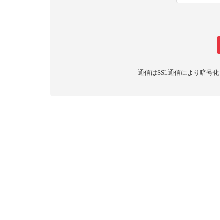
通信はSSL通信により暗号